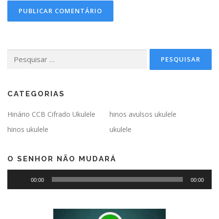
Pesquisar
por:
CATEGORIAS
Hinário CCB Cifrado Ukulele
hinos avulsos ukulele
hinos ukulele
ukulele
O SENHOR NÃO MUDARÁ
Tocador
00:00
00:00
de
áudio