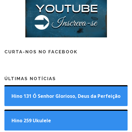
CURTA-NOS NO FACEBOOK
ÚLTIMAS NOTÍCIAS
Hino 131 Ó Senhor Glorioso, Deus da Perfeição
Hino 259 Ukulele