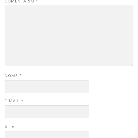
COMENTÁRIO
*
NOME
*
E-MAIL
*
SITE