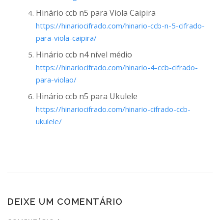
Hinário ccb n5 para Viola Caipira
https://hinariocifrado.com/hinario-ccb-n-5-cifrado-
para-viola-caipira/
Hinário ccb n4 nível médio
https://hinariocifrado.com/hinario-4-ccb-cifrado-
para-violao/
Hinário ccb n5 para Ukulele
https://hinariocifrado.com/hinario-cifrado-ccb-
ukulele/
DEIXE UM COMENTÁRIO