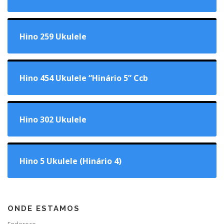
Hino 259 Ukulele
Hino 454 Ukulele “Hinário 5” Ccb
Hino 302 Ukulele
Hino 5 Ukulele (Hinário 4)
ONDE ESTAMOS