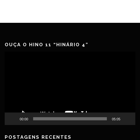
OUÇA O HINO 11 “HINÁRIO 4”
Tocador
de
vídeo
00:00
05:05
POSTAGENS RECENTES