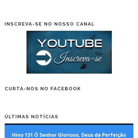
INSCREVA-SE NO NOSSO CANAL
CURTA-NOS NO FACEBOOK
ÚLTIMAS NOTÍCIAS
Hino 131 Ó Senhor Glorioso, Deus da Perfeição