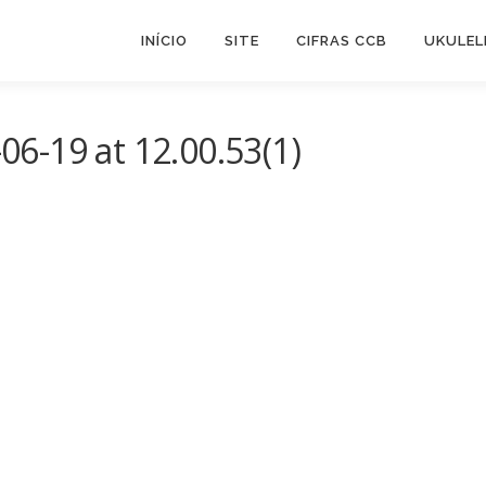
INÍCIO
SITE
CIFRAS CCB
UKULEL
•
•
6-19 at 12.00.53(1)
•
•
•
•