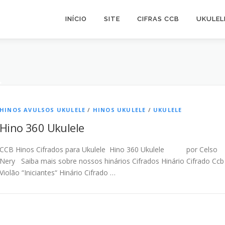
•
INÍCIO
SITE
CIFRAS CCB
UKULEL
•
•
HINOS AVULSOS UKULELE
/
HINOS UKULELE
/
UKULELE
Hino 360 Ukulele
•
•
•
CCB Hinos Cifrados para Ukulele Hino 360 Ukulele por Celso
•
Nery Saiba mais sobre nossos hinários Cifrados Hinário Cifrado Ccb
Violão “Iniciantes“ Hinário Cifrado …
•