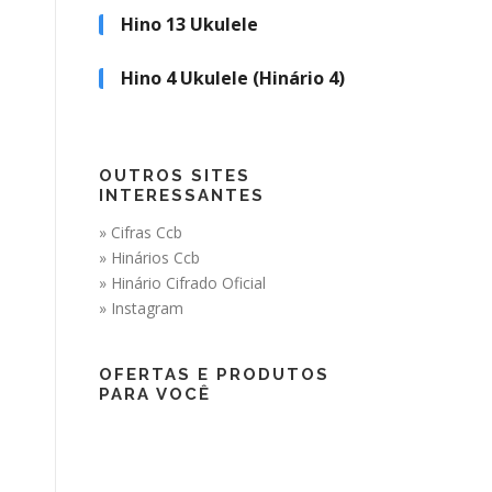
•
•
Hino 13 Ukulele
•
Hino 4 Ukulele (Hinário 4)
•
OUTROS SITES
INTERESSANTES
» Cifras Ccb
» Hinários Ccb
» Hinário Cifrado Oficial
» Instagram
•
OFERTAS E PRODUTOS
PARA VOCÊ