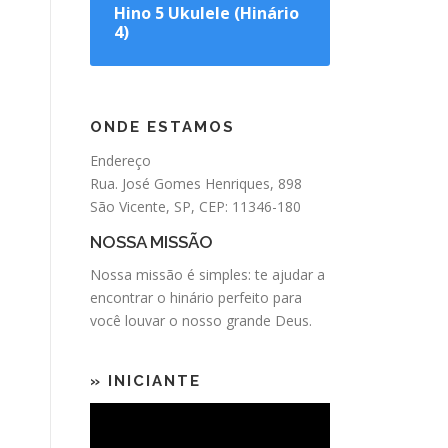
Hino 5 Ukulele (Hinário
4)
ONDE ESTAMOS
Endereço
Rua. José Gomes Henriques, 898
São Vicente, SP, CEP: 11346-180
NOSSA MISSÃO
Nossa missão é simples: te ajudar a
encontrar o
hinário
perfeito para
você louvar o nosso grande Deus.
» INICIANTE
Tocador
de