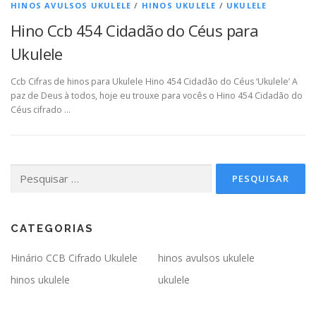
HINOS AVULSOS UKULELE
/
HINOS UKULELE
/
UKULELE
Hino Ccb 454 Cidadão do Céus para
Ukulele
Ccb Cifras de hinos para Ukulele Hino 454 Cidadão do Céus ‘Ukulele’ A
paz de Deus à todos, hoje eu trouxe para vocês o Hino 454 Cidadão do
Céus cifrado …
Pesquisar
por:
CATEGORIAS
Hinário CCB Cifrado Ukulele
hinos avulsos ukulele
hinos ukulele
ukulele