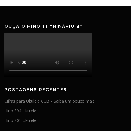
OUÇA O HINO 11 “HINÁRIO 4”
POSTAGENS RECENTES
Cifras para Ukulele CCB – Saiba um pouco mais!
Hino 394 Ukulele
Hino 201 Ukulele