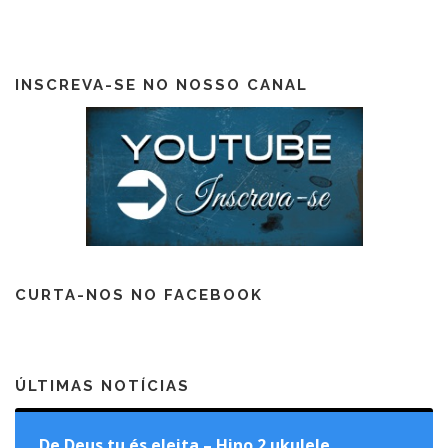
INSCREVA-SE NO NOSSO CANAL
CURTA-NOS NO FACEBOOK
ÚLTIMAS NOTÍCIAS
De Deus tu és eleita – Hino 2 ukulele