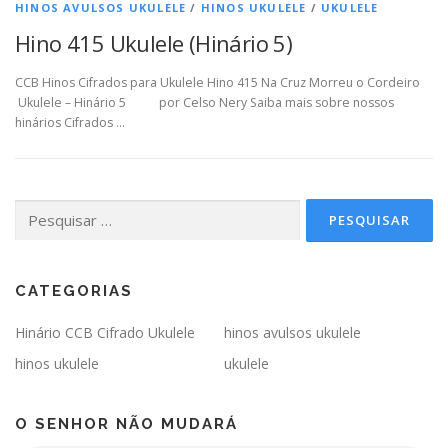
HINOS AVULSOS UKULELE
/
HINOS UKULELE
/
UKULELE
Hino 415 Ukulele (Hinário 5)
CCB Hinos Cifrados para Ukulele Hino 415 Na Cruz Morreu o Cordeiro
Ukulele – Hinário 5 por Celso Nery Saiba mais sobre nossos
hinários Cifrados …
Pesquisar
por:
CATEGORIAS
Hinário CCB Cifrado Ukulele
hinos avulsos ukulele
hinos ukulele
ukulele
O SENHOR NÃO MUDARÁ