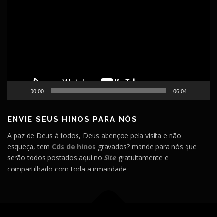
de
vídeo
00:00
06:04
ENVIE SEUS HINOS PARA NÓS
A paz de Deus à todos, Deus abençoe pela visita e não
esqueça, tem
Cds de hinos
gravados? mande para nós que
serão todos postados aqui no
Site
gratuitamente e
compartilhado com toda a irmandade.