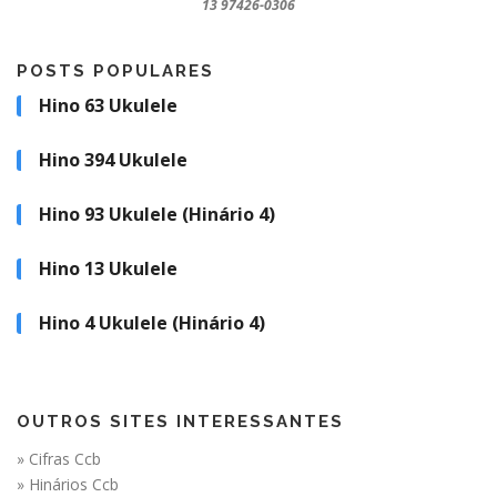
13 97426-0306
POSTS POPULARES
Hino 63 Ukulele
Hino 394 Ukulele
Hino 93 Ukulele (Hinário 4)
Hino 13 Ukulele
Hino 4 Ukulele (Hinário 4)
OUTROS SITES INTERESSANTES
» Cifras Ccb
» Hinários Ccb