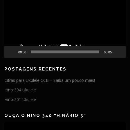
vídeo
00:00
05:05
POSTAGENS RECENTES
Cifras para Ukulele CCB – Saiba um pouco mais!
Hino 394 Ukulele
Hino 201 Ukulele
OUÇA O HINO 340 “HINÁRIO 5”
Tocador