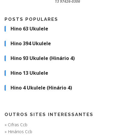
13 97426-0306
POSTS POPULARES
Hino 63 Ukulele
Hino 394 Ukulele
Hino 93 Ukulele (Hinário 4)
Hino 13 Ukulele
Hino 4 Ukulele (Hinário 4)
OUTROS SITES INTERESSANTES
» Cifras Ccb
» Hinários Ccb