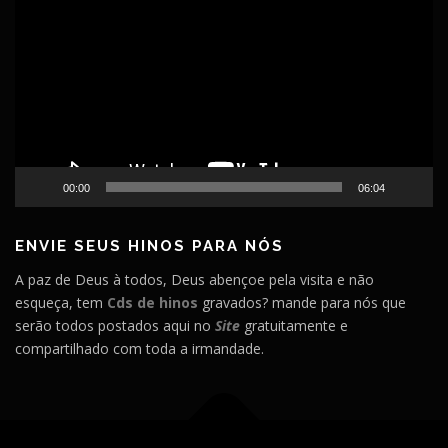
de
vídeo
00:00
06:04
ENVIE SEUS HINOS PARA NÓS
A paz de Deus à todos, Deus abençoe pela visita e não
esqueça, tem
Cds de hinos
gravados? mande para nós que
serão todos postados aqui no
Site
gratuitamente e
compartilhado com toda a irmandade.