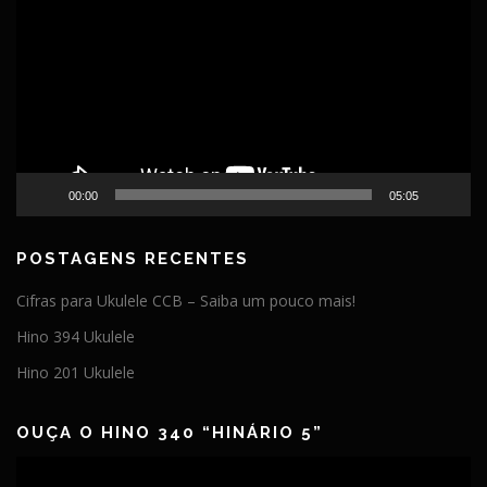
vídeo
00:00
05:05
POSTAGENS RECENTES
Cifras para Ukulele CCB – Saiba um pouco mais!
Hino 394 Ukulele
Hino 201 Ukulele
OUÇA O HINO 340 “HINÁRIO 5”
Tocador